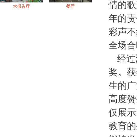
情的歌
大报告厅
餐厅
年的责
彩声不
全场合
经过
奖。获
生的广
高度赞
仅展示
教育的