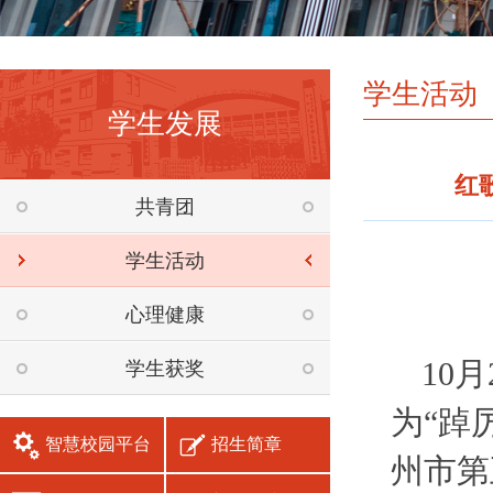
学生活动
学生发展
红
共青团
学生活动
心理健康
10
学生获奖
为“踔
智慧校园平台
招生简章
州市第