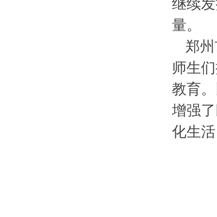
继续发
量。
郑州
师生们
教育。
增强了
化生活