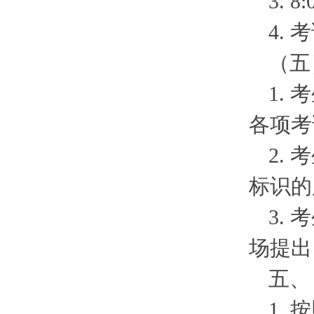
3.
4.
（五
1.
各项考
2.
标识的
3.
场提出
五、
1.