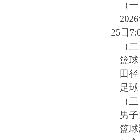
（一
202
25日7
（二
篮球
田径
足球
（三
男子
篮球