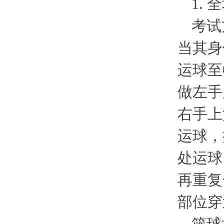
1.
考试
当其身
运球至
做左手
右手上
运球，
处运球
再重复
部位穿