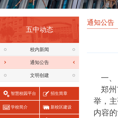
通知公告
五中动态
校内新闻
通知公告
文明创建
一、
郑州
智慧校园平台
招生简章
举，主
学校简介
新校区建设
内容的