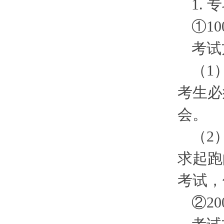
1. 
①10
考试
（1
考生必
会。
（2
求起跑
考试，
②20