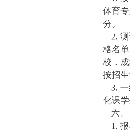
体育专
分。
2.
格名单
校，成
按招生
3.
化课学
六、
1.