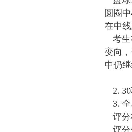
篮球
圆圈中
在中线
考生
变向，
中仍继
2. 
3.
评分
评分