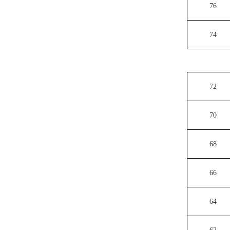
76
74
72
70
68
66
64