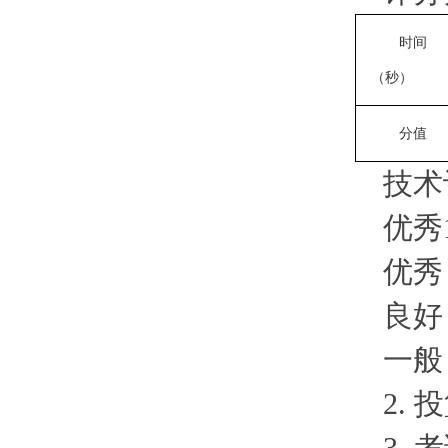
时间
（秒）
分值
技术
优秀1
优秀
良好
一般
2. 