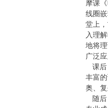
摩课《
线圈嵌
堂上，
入理解
地将理
广泛应
课后
丰富的
奥、复
随后