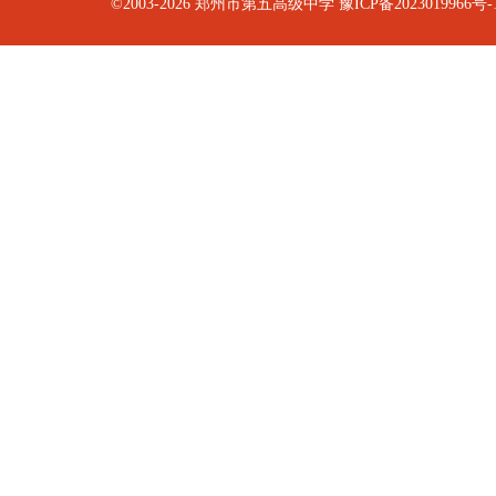
©2003-2026
郑州市第五高级中学
豫ICP备2023019966号-