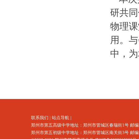
研共同
物理课
用。与
中，为
联系我们
|
站点导航
|
郑州市第五高级中学地址：郑州市
管城区春瑞街1号
邮编
郑州市第五初级中学地址：郑州市管城区南关街3号 邮编：4500