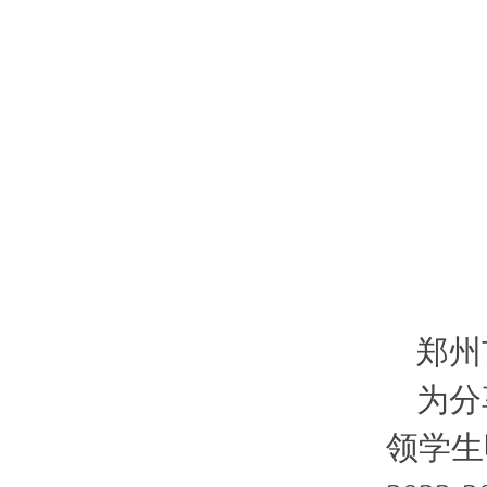
郑州
为分
领学生