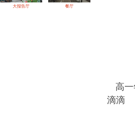
大报告厅
餐厅
高一
滴滴